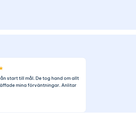
★
rån start till mål. De tog hand om allt
äffade mina förväntningar. Anlitar