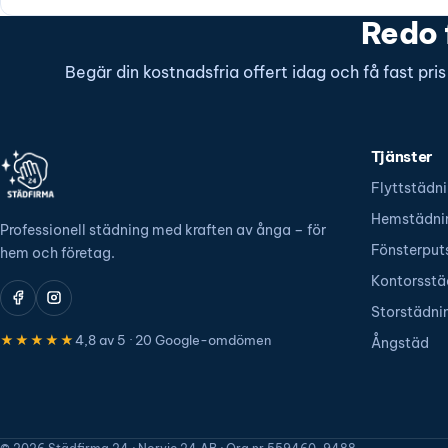
Redo 
Begär din kostnadsfria offert idag och få fast pri
Tjänster
Flyttstädn
Hemstädni
Professionell städning med kraften av ånga – för
Fönsterput
hem och företag.
Kontorsstä
Storstädni
★★★★★
4,8 av 5 · 20 Google-omdömen
Ångstäd