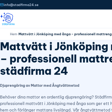
info@stadfirma24.se
Hem
›
Mattvätt i Jönköping med ånga – professionell mattreng
Mattvätt i Jönköping
– professionell mattr
städfirma 24
Djuprengöring av Mattor med Ångtvättmetod
Behöver dina mattor en ordentlig djuprengöring? Städfirm
professionell mattvätt i Jönköping med ånga som ger ett
hem och förlänger mattans livslängd. Vår ångtvättmetod t