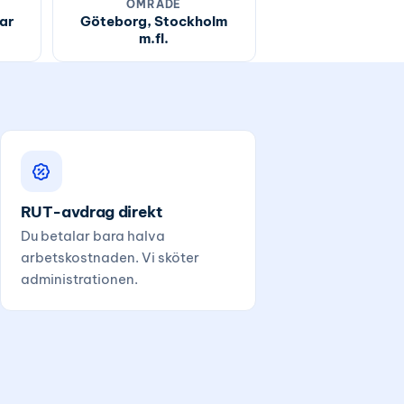
OMRÅDE
ar
Göteborg, Stockholm
m.fl.
RUT-avdrag direkt
Du betalar bara halva
arbetskostnaden. Vi sköter
administrationen.