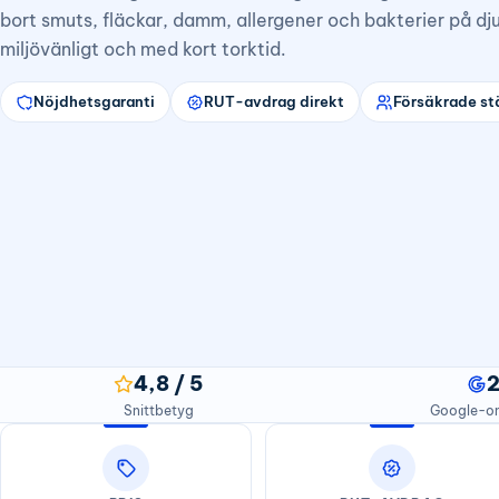
bort smuts, fläckar, damm, allergener och bakterier på dj
miljövänligt och med kort torktid.
Nöjdhetsgaranti
RUT-avdrag direkt
Försäkrade st
4,8 / 5
Snittbetyg
Google-