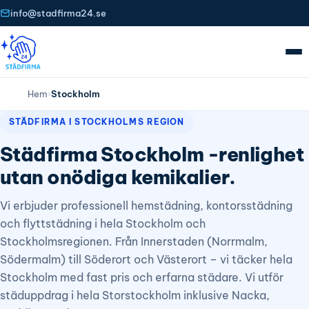
info@stadfirma24.se
Hem
›
Stockholm
STÄDFIRMA I STOCKHOLMS REGION
Städfirma Stockholm -renlighet
utan onödiga kemikalier.
Vi erbjuder professionell hemstädning, kontorsstädning
och flyttstädning i hela Stockholm och
Stockholmsregionen. Från Innerstaden (Norrmalm,
Södermalm) till Söderort och Västerort – vi täcker hela
Stockholm med fast pris och erfarna städare. Vi utför
städuppdrag i hela Storstockholm inklusive Nacka,