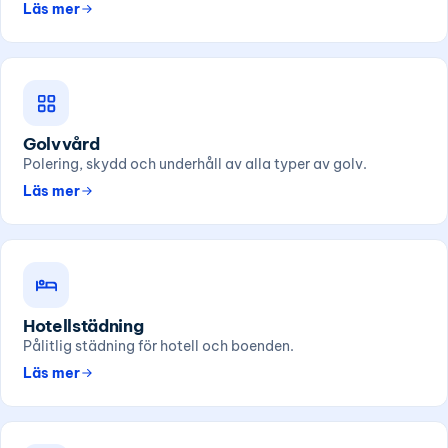
Läs mer
Golvvård
Polering, skydd och underhåll av alla typer av golv.
Läs mer
Hotellstädning
Pålitlig städning för hotell och boenden.
Läs mer