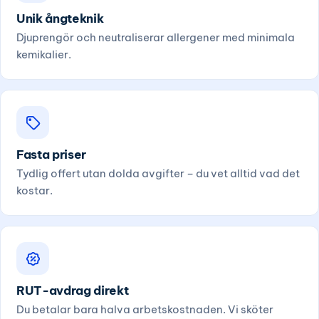
Unik ångteknik
Djuprengör och neutraliserar allergener med minimala
kemikalier.
Fasta priser
Tydlig offert utan dolda avgifter – du vet alltid vad det
kostar.
RUT-avdrag direkt
Du betalar bara halva arbetskostnaden. Vi sköter