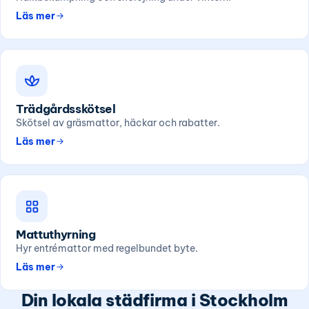
Läs mer
Trädgårdsskötsel
Skötsel av gräsmattor, häckar och rabatter.
Läs mer
Mattuthyrning
Hyr entrémattor med regelbundet byte.
Läs mer
Din lokala städfirma i Stockholm