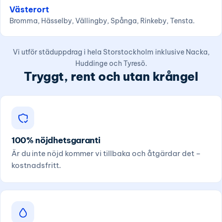
Västerort
Bromma, Hässelby, Vällingby, Spånga, Rinkeby, Tensta.
Vi utför städuppdrag i hela Storstockholm inklusive Nacka,
Huddinge och Tyresö.
Tryggt, rent och utan krångel
100% nöjdhetsgaranti
Är du inte nöjd kommer vi tillbaka och åtgärdar det –
kostnadsfritt.