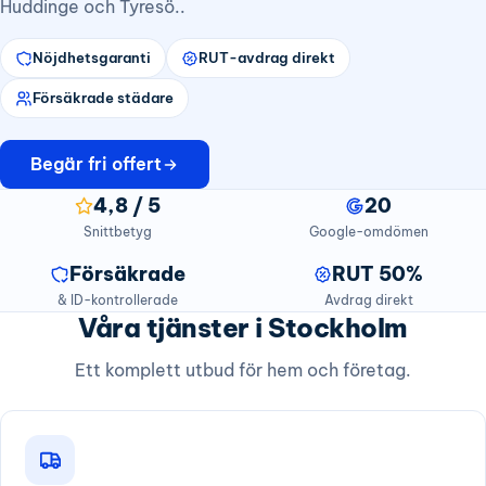
Huddinge och Tyresö..
Nöjdhetsgaranti
RUT-avdrag direkt
Försäkrade städare
Begär fri offert
4,8 / 5
20
Snittbetyg
Google-omdömen
Försäkrade
RUT 50%
& ID-kontrollerade
Avdrag direkt
Våra tjänster i Stockholm
Ett komplett utbud för hem och företag.