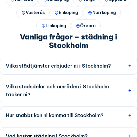
Västerås
Enköping
Norrköping
Linköping
Örebro
Vanliga frågor – städning i
Stockholm
Vilka städtjänster erbjuder ni i Stockholm?
Vilka stadsdelar och områden i Stockholm
täcker ni?
Hur snabbt kan ni komma till Stockholm?
Vad kostar städning i Stockholm?