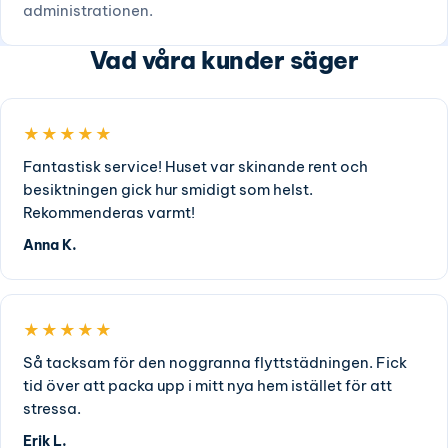
administrationen.
Vad våra kunder säger
★★★★★
Fantastisk service! Huset var skinande rent och
besiktningen gick hur smidigt som helst.
Rekommenderas varmt!
Anna K.
★★★★★
Så tacksam för den noggranna flyttstädningen. Fick
tid över att packa upp i mitt nya hem istället för att
stressa.
Erik L.