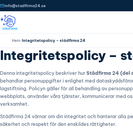
info@stadfirma24.se
Hem
›
Integritetspolicy – städfirma 24
Integritetspolicy – s
Denna integritetspolicy beskriver hur
Städfirma 24 (del
behandlar personuppgifter i enlighet med dataskyddsföro
lagstiftning. Policyn gäller för all behandling av personup
webbplats, använder våra tjänster, kommunicerar med oss 
verksamhet.
Städfirma 24 värnar om din integritet och hanterar alla 
säkerhet och respekt för den enskildes rättigheter.