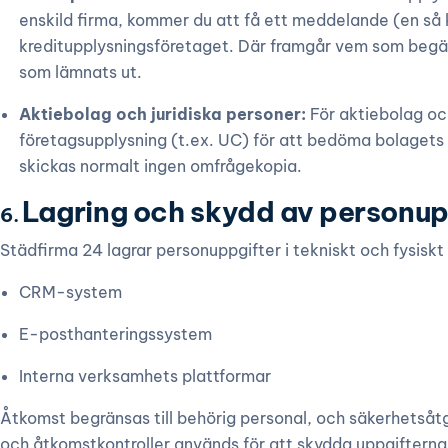
enskild firma, kommer du att få ett meddelande (en så 
kreditupplysningsföretaget. Där framgår vem som begär
som lämnats ut.
Aktiebolag och juridiska personer:
För aktiebolag oc
företagsupplysning (t.ex. UC) för att bedöma bolagets
skickas normalt ingen omfrågekopia.
Lagring och skydd av personup
6.
Städfirma 24 lagrar personuppgifter i tekniskt och fysiskt
CRM-system
E-posthanteringssystem
Interna verksamhets plattformar
Åtkomst begränsas till behörig personal, och säkerhetså
och åtkomstkontroller används för att skydda uppgifterna