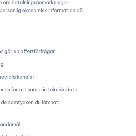
ion om betalningsanmärkningar,
 personlig ekonomisk information då
er gör en offertförfrågan
ng
sociala kanaler
nds för att samla in teknisk data
ed de samtycken du lämnat.
 ändamål: