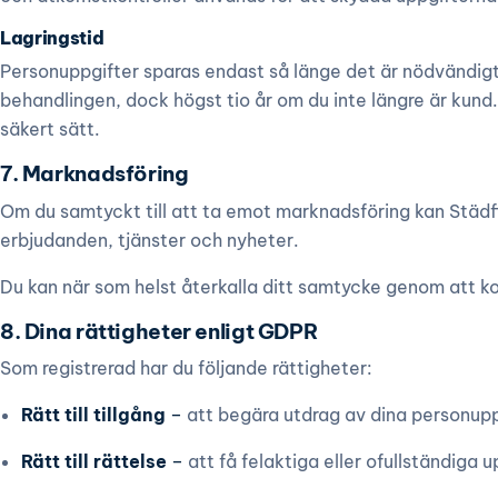
Lagringstid
Personuppgifter sparas endast så länge det är nödvändig
behandlingen, dock högst tio år om du inte längre är kund
säkert sätt.
7. Marknadsföring
Om du samtyckt till att ta emot marknadsföring kan Städ
erbjudanden, tjänster och nyheter.
Du kan när som helst återkalla ditt samtycke genom att k
8. Dina rättigheter enligt GDPR
Som registrerad har du följande rättigheter:
Rätt till tillgång
–
att begära utdrag av dina personupp
Rätt till rättelse
–
att få felaktiga eller ofullständiga 