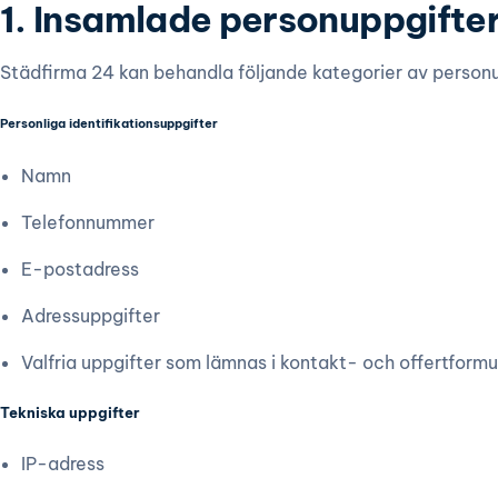
1. Insamlade personuppgifte
Städfirma 24 kan behandla följande kategorier av personu
Personliga identifikationsuppgifter
Namn
Telefonnummer
E-postadress
Adressuppgifter
Valfria uppgifter som lämnas i kontakt- och offertformu
Tekniska uppgifter
IP-adress