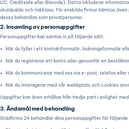
UC, Creditsafe eller Bisnode). Detta inkluderar informat
skuldsaldo och riskklass. För enskilda firmor hämtas även
dessa behandlas som privatpersoner.
2. Insamling av personuppgifter
Personuppgifter kan samlas in på följande sätt:
När du fyller i ett kontaktformulär, bokningsformulär ell
När du registrerar ett konto eller genomför en beställni
När du kommunicerar med oss via e-post, telefon eller 
När du interagerar med vår webbplats och cookies anvä
Uppgifter kan även erhållas från tredje part i enlighet m
3. Ändamål med behandling
Städfirma 24 behandlar dina personuppgifter för följande