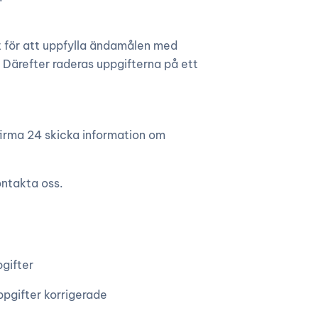
t för att uppfylla ändamålen med
. Därefter raderas uppgifterna på ett
firma 24 skicka information om
ontakta oss.
gifter
uppgifter korrigerade