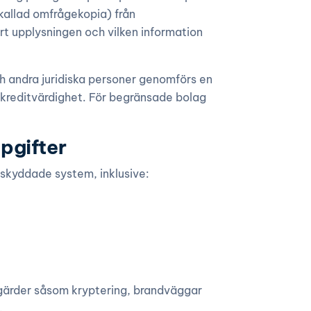
kallad omfrågekopia) från
t upplysningen och vilken information
h andra juridiska personer genomförs en
 kreditvärdighet. För begränsade bolag
pgifter
 skyddade system, inklusive:
tgärder såsom kryptering, brandväggar
.