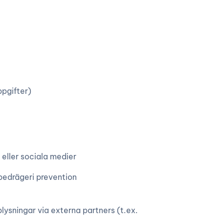
ppgifter)
eller sociala medier
 bedrägeri prevention
plysningar via externa partners (t.ex.