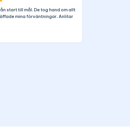
★
rån start till mål. De tog hand om allt
äffade mina förväntningar. Anlitar