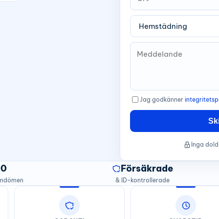
Jag godkänner
integritetsp
Sk
Inga dold
20
Försäkrade
omdömen
& ID-kontrollerade