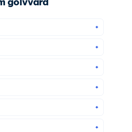
om golvvård