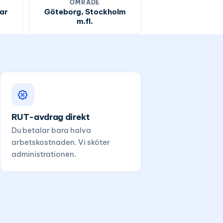
OMRÅDE
ar
Göteborg, Stockholm
m.fl.
RUT-avdrag direkt
Du betalar bara halva
arbetskostnaden. Vi sköter
administrationen.