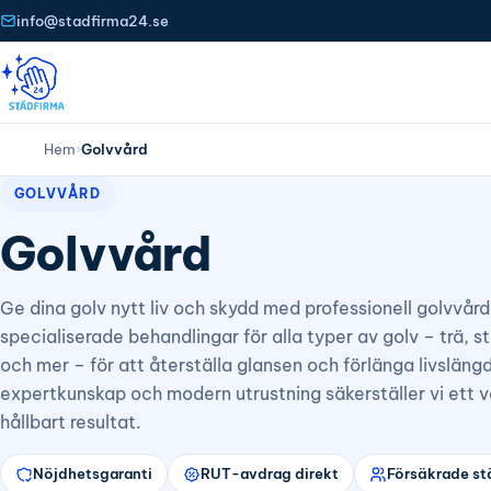
info@stadfirma24.se
Hem
›
Golvvård
GOLVVÅRD
Golvvård
Ge dina golv nytt liv och skydd med professionell golvvård
specialiserade behandlingar för alla typer av golv – trä, s
och mer – för att återställa glansen och förlänga livslän
expertkunskap och modern utrustning säkerställer vi ett 
hållbart resultat.
Nöjdhetsgaranti
RUT-avdrag direkt
Försäkrade st