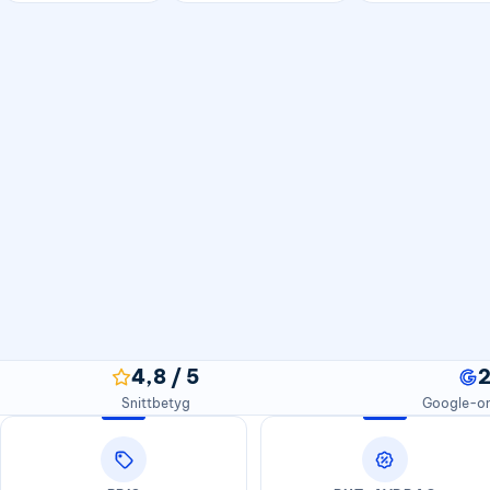
4,8 / 5
Snittbetyg
Google-