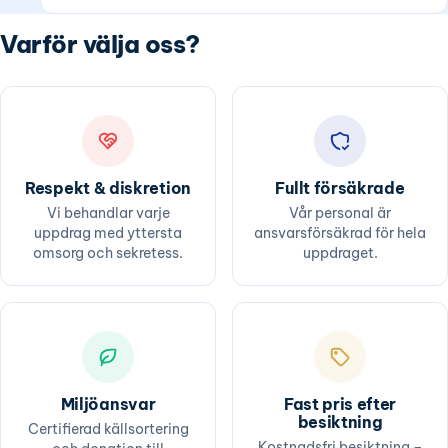
Varför välja oss?
Respekt & diskretion
Fullt försäkrade
Vi behandlar varje
Vår personal är
uppdrag med yttersta
ansvarsförsäkrad för hela
omsorg och sekretess.
uppdraget.
Miljöansvar
Fast pris efter
besiktning
Certifierad källsortering
Kostnadsfri besiktning –