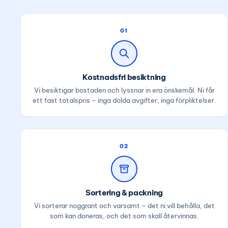
01
Kostnadsfri besiktning
Vi besiktigar bostaden och lyssnar in era önskemål. Ni får
ett fast totalspris – inga dolda avgifter, inga förpliktelser.
02
Sortering & packning
Vi sorterar noggrant och varsamt – det ni vill behålla, det
som kan doneras, och det som skall återvinnas.