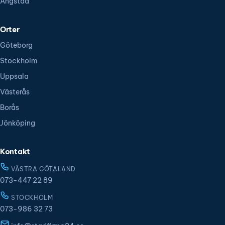
Ångstäd
Orter
Göteborg
Stockholm
Uppsala
Västerås
Borås
Jönköping
Kontakt
VÄSTRA GÖTALAND
073-447 22 89
STOCKHOLM
073-986 32 73