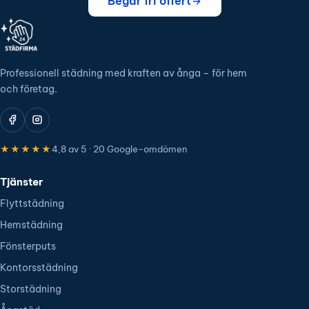
Begär fri offert
Professionell städning med kraften av ånga – för hem
och företag.
★★★★★
4,8 av 5 · 20 Google-omdömen
Tjänster
Flyttstädning
Hemstädning
Fönsterputs
Kontorsstädning
Storstädning