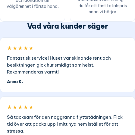
och donation till
du får ett fast totalspris
välgörenhet i första hand.
innan vi börjar.
Vad våra kunder säger
★★★★★
Fantastisk service! Huset var skinande rent och
besiktningen gick hur smidigt som helst.
Rekommenderas varmt!
Anna K.
★★★★★
Så tacksam för den noggranna flyttstädningen. Fick
tid över att packa upp i mitt nya hem istället för att
stressa.