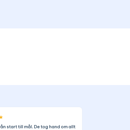
★
rån start till mål. De tog hand om allt