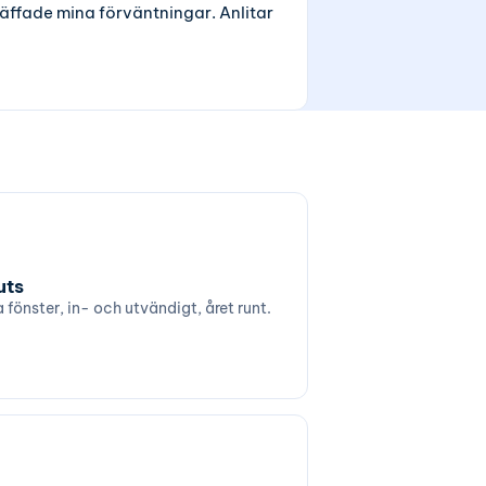
äffade mina förväntningar. Anlitar
uts
 fönster, in- och utvändigt, året runt.