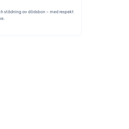
h städning av dödsbon – med respekt
ke.