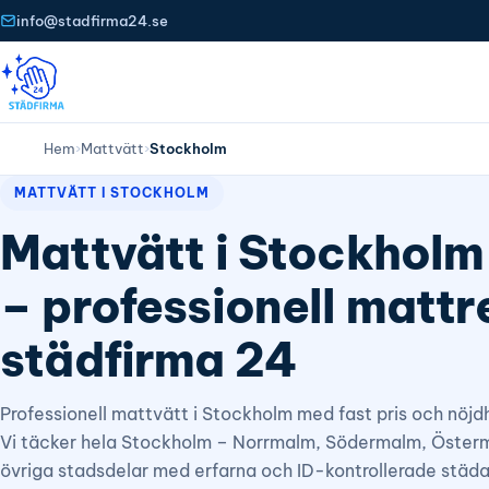
info@stadfirma24.se
Hem
›
Mattvätt
›
Stockholm
MATTVÄTT I STOCKHOLM
Mattvätt i Stockhol
– professionell mattr
städfirma 24
Professionell mattvätt i Stockholm med fast pris och nöjd
Vi täcker hela Stockholm – Norrmalm, Södermalm, Öster
övriga stadsdelar med erfarna och ID-kontrollerade städa