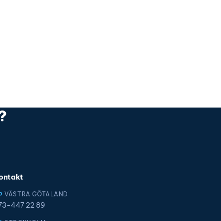
?
ontakt
VÄSTRA GÖTALAND
73-447 22 89