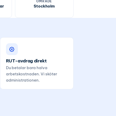
OMRÅDE
ar
Stockholm
RUT-avdrag direkt
Du betalar bara halva
arbetskostnaden. Vi sköter
administrationen.