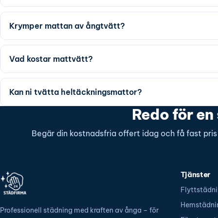
Krymper mattan av ångtvätt?
Vad kostar mattvätt?
Kan ni tvätta heltäckningsmattor?
Redo för en
Begär din kostnadsfria offert idag och få fast pri
Tjänster
Flyttstädn
Hemstädni
Professionell städning med kraften av ånga – för