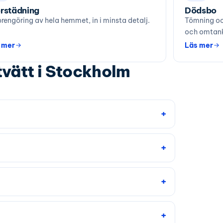
rstädning
Dödsbo
rengöring av hela hemmet, in i minsta detalj.
Tömning oc
och omtan
 mer
Läs mer
tvätt i Stockholm