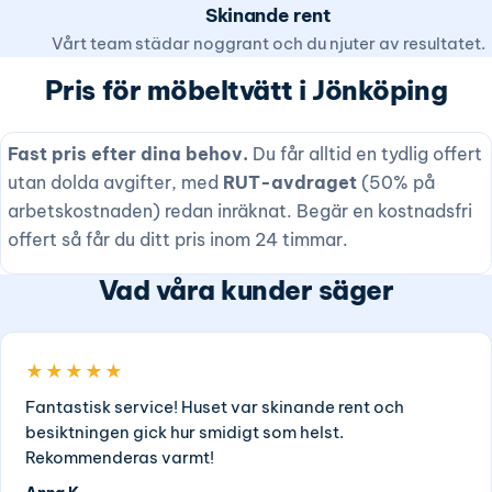
Skinande rent
Vårt team städar noggrant och du njuter av resultatet.
Pris för möbeltvätt i Jönköping
Fast pris efter dina behov.
Du får alltid en tydlig offert
utan dolda avgifter, med
RUT-avdraget
(50% på
arbetskostnaden) redan inräknat. Begär en kostnadsfri
offert så får du ditt pris inom 24 timmar.
Vad våra kunder säger
★★★★★
Fantastisk service! Huset var skinande rent och
besiktningen gick hur smidigt som helst.
Rekommenderas varmt!