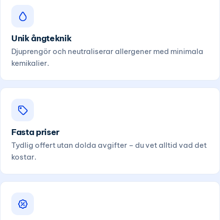
Unik ångteknik
Djuprengör och neutraliserar allergener med minimala
kemikalier.
Fasta priser
Tydlig offert utan dolda avgifter – du vet alltid vad det
kostar.