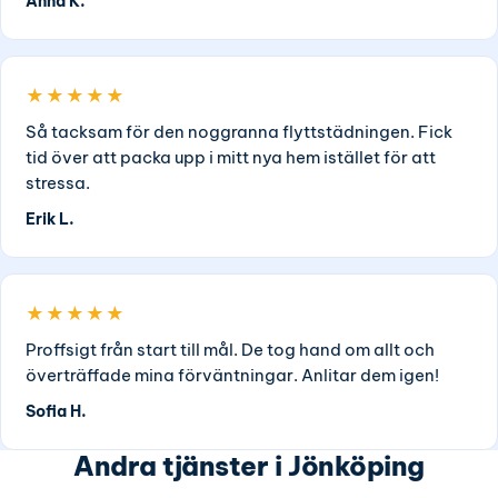
Anna K.
★★★★★
Så tacksam för den noggranna flyttstädningen. Fick
tid över att packa upp i mitt nya hem istället för att
stressa.
Erik L.
★★★★★
Proffsigt från start till mål. De tog hand om allt och
överträffade mina förväntningar. Anlitar dem igen!
Sofia H.
Andra tjänster i Jönköping