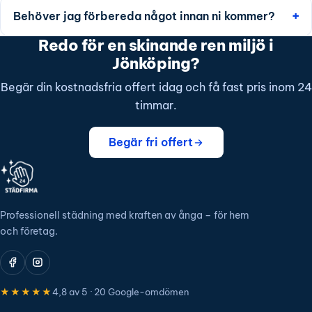
Behöver jag förbereda något innan ni kommer?
Redo för en skinande ren miljö i
Jönköping?
Begär din kostnadsfria offert idag och få fast pris inom 24
timmar.
Begär fri offert
Professionell städning med kraften av ånga – för hem
och företag.
★★★★★
4,8 av 5 · 20 Google-omdömen