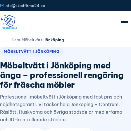
info@stadfirma24.se
Hem
›
Möbeltvätt
›
Jönköping
MÖBELTVÄTT I JÖNKÖPING
Möbeltvätt i Jönköping med
änga – professionell rengöring
för fräscha möbler
Professionell möbeltvätt i Jönköping med fast pris och
nöjdhetsgaranti. Vi täcker hela Jönköping – Centrum,
Råslätt, Huskvarna och övriga stadsdelar med erfarna
och ID-kontrollerade städare.