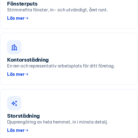
Fönsterputs
Strimmefria fönster, in- och utvändigt, året runt.
Läs mer
Kontorsstädning
En ren och representativ arbetsplats för ditt företag.
Läs mer
Storstädning
Djuprengöring av hela hemmet, in i minsta detalj.
Läs mer