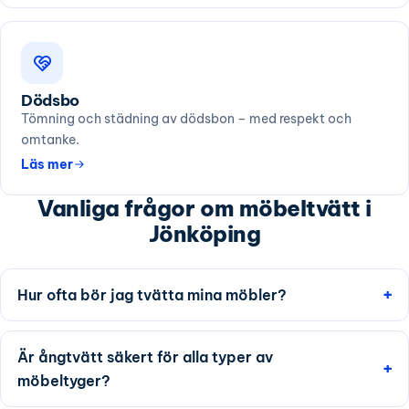
Dödsbo
Tömning och städning av dödsbon – med respekt och
omtanke.
Läs mer
Vanliga frågor om möbeltvätt i
Jönköping
Hur ofta bör jag tvätta mina möbler?
Är ångtvätt säkert för alla typer av
möbeltyger?