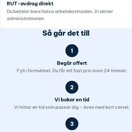
RUT-avdrag direkt
Du betalar bara halva arbetskostnaden. Vi sköter
administrationen.
Så går det till
1
Begär offert
Fyll i formuläret. Du får ett fast pris inom 24 timmar.
2
Vi bokar en tid
Vi hittar en tid som passar dig – även med kort varsel.
3