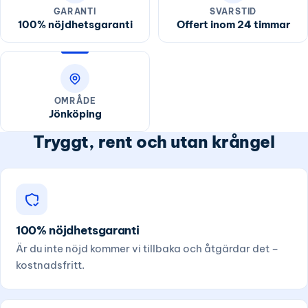
GARANTI
SVARSTID
100% nöjdhetsgaranti
Offert inom 24 timmar
OMRÅDE
Jönköping
Tryggt, rent och utan krångel
100% nöjdhetsgaranti
Är du inte nöjd kommer vi tillbaka och åtgärdar det –
kostnadsfritt.