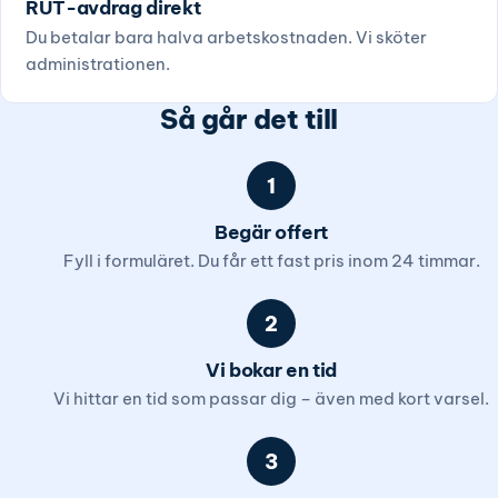
RUT-avdrag direkt
Du betalar bara halva arbetskostnaden. Vi sköter
administrationen.
Så går det till
1
Begär offert
Fyll i formuläret. Du får ett fast pris inom 24 timmar.
2
Vi bokar en tid
Vi hittar en tid som passar dig – även med kort varsel.
3