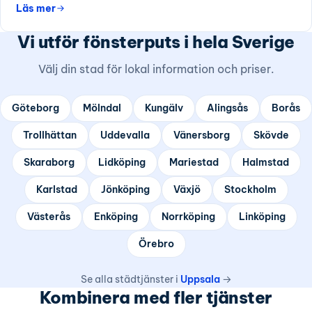
Läs mer
Vi utför fönsterputs i hela Sverige
Välj din stad för lokal information och priser.
Göteborg
Mölndal
Kungälv
Alingsås
Borås
Trollhättan
Uddevalla
Vänersborg
Skövde
Skaraborg
Lidköping
Mariestad
Halmstad
Karlstad
Jönköping
Växjö
Stockholm
Västerås
Enköping
Norrköping
Linköping
Örebro
Se alla städtjänster i
Uppsala
→
Kombinera med fler tjänster