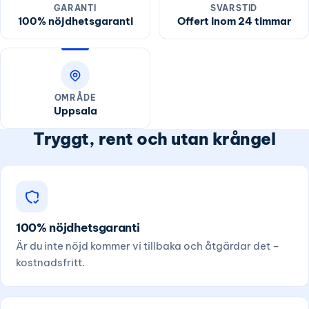
GARANTI
SVARSTID
100% nöjdhetsgaranti
Offert inom 24 timmar
OMRÅDE
Uppsala
Tryggt, rent och utan krångel
100% nöjdhetsgaranti
Är du inte nöjd kommer vi tillbaka och åtgärdar det –
kostnadsfritt.