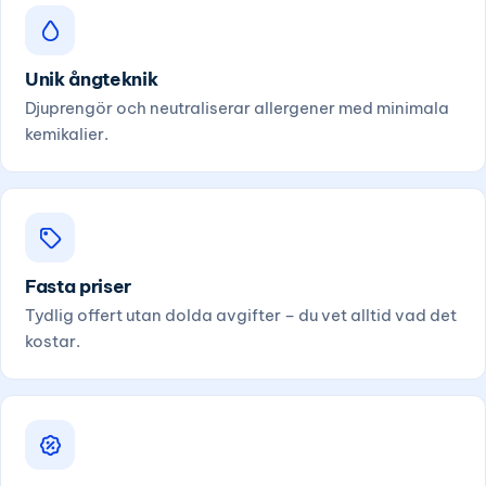
Unik ångteknik
Djuprengör och neutraliserar allergener med minimala
kemikalier.
Fasta priser
Tydlig offert utan dolda avgifter – du vet alltid vad det
kostar.