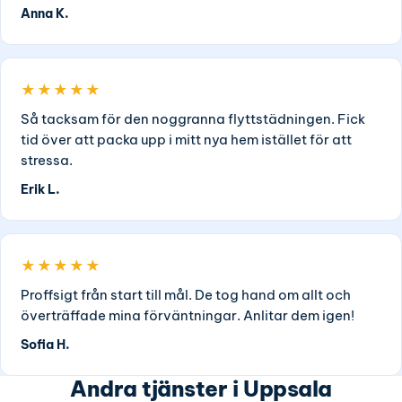
Anna K.
★★★★★
Så tacksam för den noggranna flyttstädningen. Fick
tid över att packa upp i mitt nya hem istället för att
stressa.
Erik L.
★★★★★
Proffsigt från start till mål. De tog hand om allt och
överträffade mina förväntningar. Anlitar dem igen!
Sofia H.
Andra tjänster i Uppsala