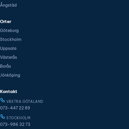
Ångstäd
Orter
Göteborg
Stockholm
Uppsala
Västerås
Borås
Jönköping
Kontakt
VÄSTRA GÖTALAND
073-447 22 89
STOCKHOLM
073-986 32 73