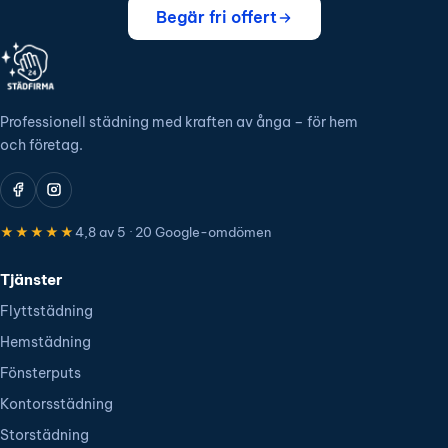
Begär fri offert
Professionell städning med kraften av ånga – för hem
och företag.
★★★★★
4,8 av 5 · 20 Google-omdömen
Tjänster
Flyttstädning
Hemstädning
Fönsterputs
Kontorsstädning
Storstädning