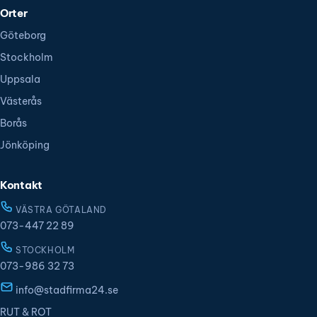
Orter
Göteborg
Stockholm
Uppsala
Västerås
Borås
Jönköping
Kontakt
VÄSTRA GÖTALAND
073-447 22 89
STOCKHOLM
073-986 32 73
info@stadfirma24.se
RUT & ROT