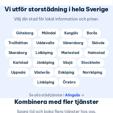
Vi utför storstädning i hela Sverige
Välj din stad för lokal information och priser.
Göteborg
Mölndal
Kungälv
Borås
Trollhättan
Uddevalla
Vänersborg
Skövde
Skaraborg
Lidköping
Mariestad
Halmstad
Karlstad
Jönköping
Växjö
Stockholm
Uppsala
Västerås
Enköping
Norrköping
Linköping
Örebro
Se alla städtjänster i
Alingsås
→
Kombinera med fler tjänster
Spara tid och boka flera tjänster hos oss.