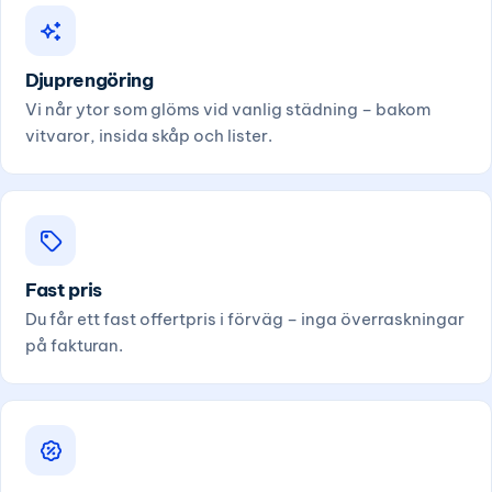
Djuprengöring
Vi når ytor som glöms vid vanlig städning – bakom
vitvaror, insida skåp och lister.
Fast pris
Du får ett fast offertpris i förväg – inga överraskningar
på fakturan.