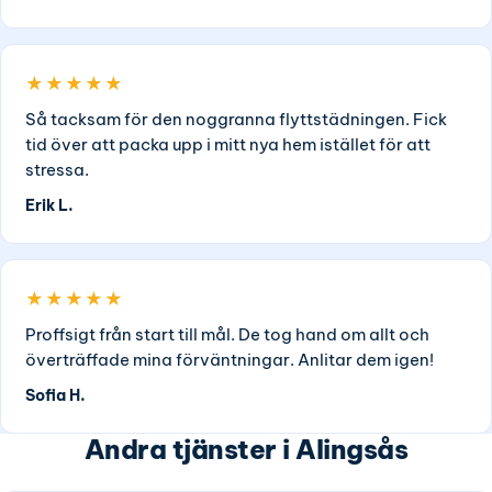
★★★★★
Så tacksam för den noggranna flyttstädningen. Fick
tid över att packa upp i mitt nya hem istället för att
stressa.
Erik L.
★★★★★
Proffsigt från start till mål. De tog hand om allt och
överträffade mina förväntningar. Anlitar dem igen!
Sofia H.
Andra tjänster i Alingsås