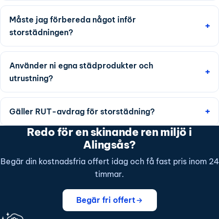
Måste jag förbereda något inför
storstädningen?
Använder ni egna städprodukter och
utrustning?
Gäller RUT-avdrag för storstädning?
Redo för en skinande ren miljö i
Alingsås?
Begär din kostnadsfria offert idag och få fast pris inom 24
timmar.
Begär fri offert