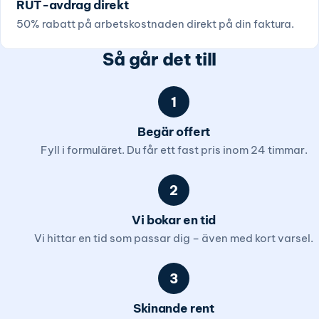
RUT-avdrag direkt
50% rabatt på arbetskostnaden direkt på din faktura.
Så går det till
1
Begär offert
Fyll i formuläret. Du får ett fast pris inom 24 timmar.
2
Vi bokar en tid
Vi hittar en tid som passar dig – även med kort varsel.
3
Skinande rent