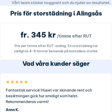
Vårt team städar noggrant och du njuter av resultatet.
Pris för storstädning i Alingsås
fr. 345 kr
/timme efter RUT
Pris per timme efter RUT-avdrag. En storstädning tar
vanligtvis 4–8 timmar beroende på bostadens storlek.
Vad våra kunder säger
★★★★★
Fantastisk service! Huset var skinande rent och
besiktningen gick hur smidigt som helst.
Rekommenderas varmt!
Anna K.