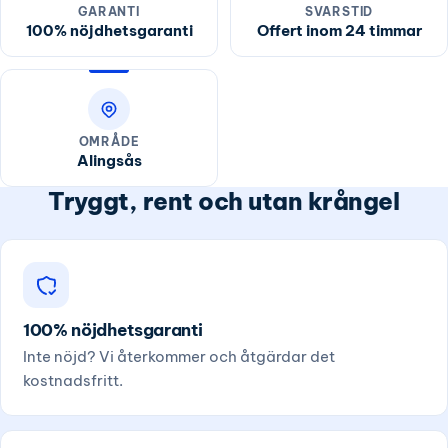
GARANTI
SVARSTID
100% nöjdhetsgaranti
Offert inom 24 timmar
OMRÅDE
Alingsås
Tryggt, rent och utan krångel
100% nöjdhetsgaranti
Inte nöjd? Vi återkommer och åtgärdar det
kostnadsfritt.