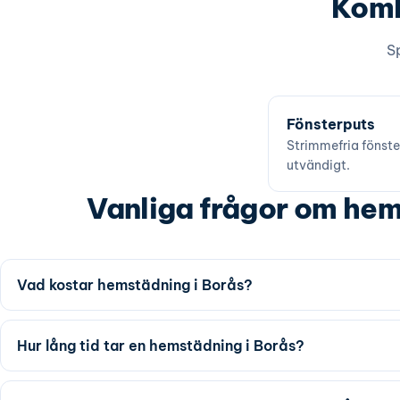
Komb
Sp
Fönsterputs
Strimmefria fönste
utvändigt.
Vanliga frågor om hem
Vad kostar hemstädning i Borås?
Hur lång tid tar en hemstädning i Borås?