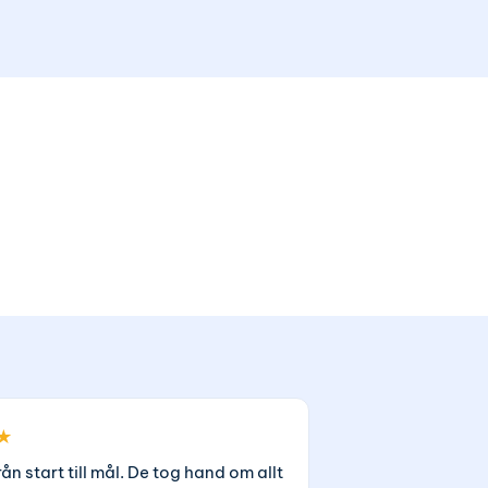
★
rån start till mål. De tog hand om allt