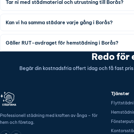
Tar ni med städmaterial och utrustning till Borås?
Kan vi ha samma städare varje gång i Borås?
Gäller RUT-avdraget för hemstädning i Borås?
Redo för 
Begär din kostnadsfria offert idag och få fast pri
Tjänster
Flyttstädn
Hemstädni
Professionell städning med kraften av ånga – för
Fönsterput
hem och företag.
Kontorsstä