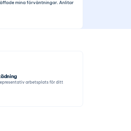
äffade mina förväntningar. Anlitar
tädning
representativ arbetsplats för ditt