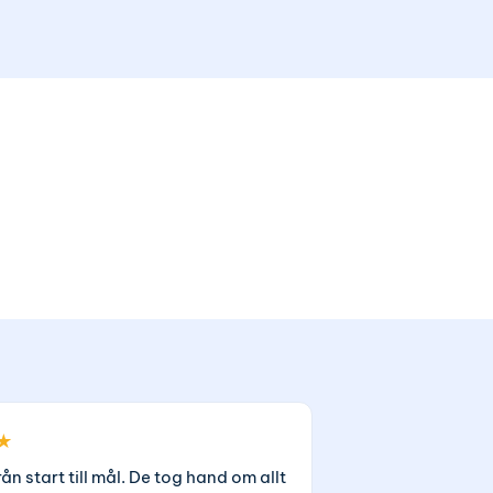
★
rån start till mål. De tog hand om allt