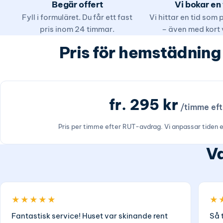
Begär offert
Vi bokar en 
Fyll i formuläret. Du får ett fast
Vi hittar en tid som
pris inom 24 timmar.
– även med kort 
Pris för hemstädning 
fr. 295 kr
/timme ef
Pris per timme efter RUT-avdrag. Vi anpassar tiden 
Va
★★★★★
★
Fantastisk service! Huset var skinande rent
Så 