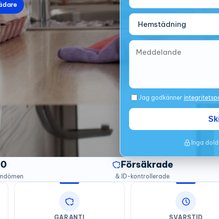
ädare
Jag godkänner
integritetsp
Sk
Inga dold
20
Försäkrade
omdömen
& ID-kontrollerade
GARANTI
SVARSTID