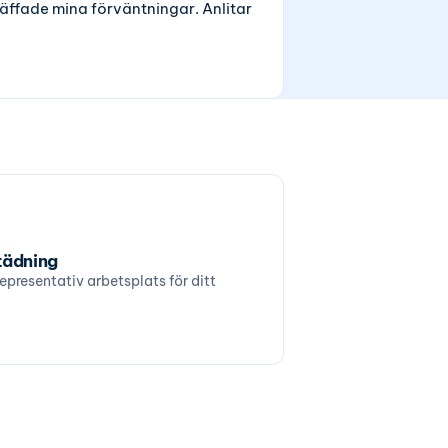
äffade mina förväntningar. Anlitar
tädning
representativ arbetsplats för ditt