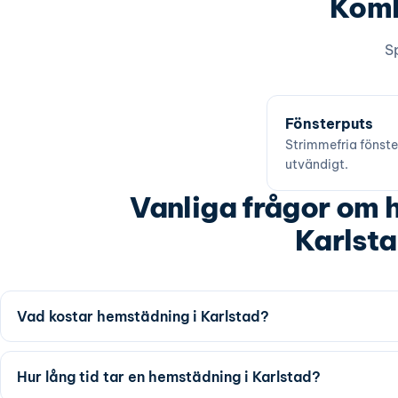
Komb
Sp
Fönsterputs
Strimmefria fönste
utvändigt.
Vanliga frågor om 
Karlst
Vad kostar hemstädning i Karlstad?
Hur lång tid tar en hemstädning i Karlstad?