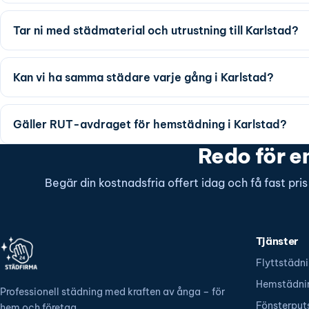
Tar ni med städmaterial och utrustning till Karlstad?
Kan vi ha samma städare varje gång i Karlstad?
Gäller RUT-avdraget för hemstädning i Karlstad?
Redo för en
Begär din kostnadsfria offert idag och få fast pri
Tjänster
Flyttstädn
Hemstädni
Professionell städning med kraften av ånga – för
Fönsterput
hem och företag.