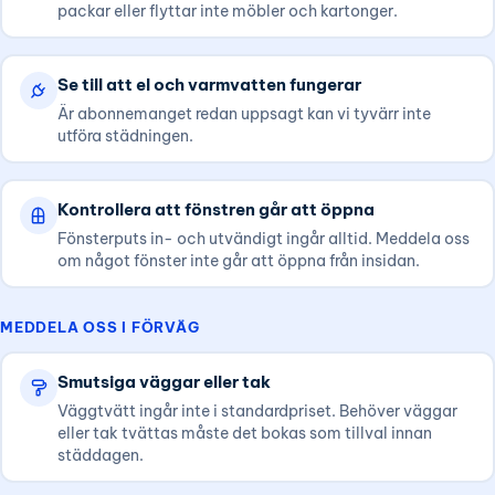
packar eller flyttar inte möbler och kartonger.
Se till att el och varmvatten fungerar
Är abonnemanget redan uppsagt kan vi tyvärr inte
utföra städningen.
Kontrollera att fönstren går att öppna
Fönsterputs in- och utvändigt ingår alltid. Meddela oss
om något fönster inte går att öppna från insidan.
MEDDELA OSS I FÖRVÄG
Smutsiga väggar eller tak
Väggtvätt ingår inte i standardpriset. Behöver väggar
eller tak tvättas måste det bokas som tillval innan
städdagen.