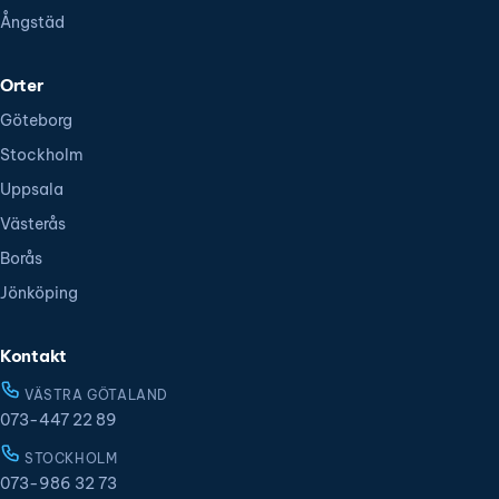
Ångstäd
Orter
Göteborg
Stockholm
Uppsala
Västerås
Borås
Jönköping
Kontakt
VÄSTRA GÖTALAND
073-447 22 89
STOCKHOLM
073-986 32 73