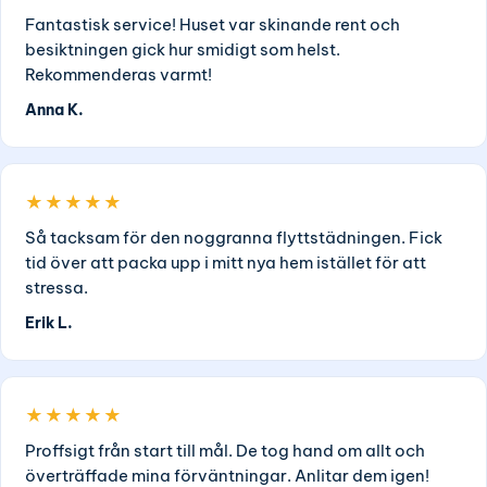
Fantastisk service! Huset var skinande rent och
besiktningen gick hur smidigt som helst.
Rekommenderas varmt!
Anna K.
★★★★★
Så tacksam för den noggranna flyttstädningen. Fick
tid över att packa upp i mitt nya hem istället för att
stressa.
Erik L.
★★★★★
Proffsigt från start till mål. De tog hand om allt och
överträffade mina förväntningar. Anlitar dem igen!