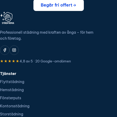
Begär fri offert
Professionell städning med kraften av ånga – för hem
och företag.
★★★★★
4,8 av 5 · 20 Google-omdömen
Tjänster
Flyttstädning
Hemstädning
Fönsterputs
Kontorsstädning
Storstädning