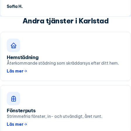
Sofia H.
Andra tjänster i Karlstad
Hemstädning
Återkommande städning som skräddarsys efter ditt hem.
Läs mer
Fönsterputs
Strimmefria fönster, in- och utvändigt, året runt.
Läs mer