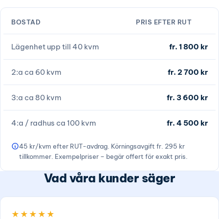
BOSTAD
PRIS EFTER RUT
Lägenhet upp till 40 kvm
fr. 1 800 kr
2:a ca 60 kvm
fr. 2 700 kr
3:a ca 80 kvm
fr. 3 600 kr
4:a / radhus ca 100 kvm
fr. 4 500 kr
45 kr/kvm efter RUT-avdrag. Körningsavgift fr. 295 kr
tillkommer. Exempelpriser – begär offert för exakt pris.
Vad våra kunder säger
★★★★★