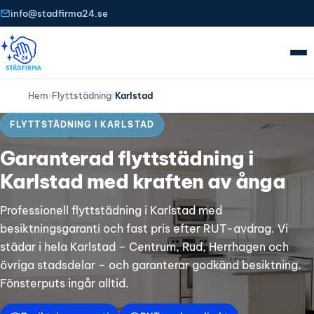
info@stadfirma24.se
Hem
›
Flyttstädning
›
Karlstad
FLYTTSTÄDNING I KARLSTAD
Garanterad flyttstädning i
Karlstad med kraften av ånga
Professionell flyttstädning i Karlstad med
besiktningsgaranti och fast pris efter RUT-avdrag. Vi
städar i hela Karlstad – Centrum, Rud, Herrhagen och
övriga stadsdelar – och garanterar godkänd besiktning.
Fönsterputs ingår alltid.