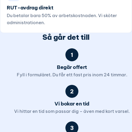
RUT-avdrag direkt
Du betalar bara 50% av arbetskostnaden. Vi sköter
administrationen.
Så går det till
1
Begär offert
Fyll i formuläret. Du får ett fast pris inom 24 timmar.
2
Vi bokar en tid
Vi hittar en tid som passar dig – även med kort varsel.
3