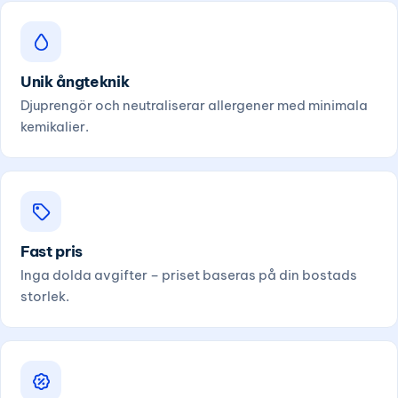
Unik ångteknik
Djuprengör och neutraliserar allergener med minimala
kemikalier.
Fast pris
Inga dolda avgifter – priset baseras på din bostads
storlek.