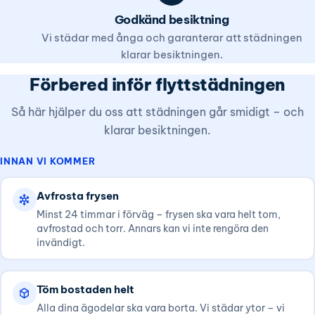
Godkänd besiktning
Vi städar med ånga och garanterar att städningen
klarar besiktningen.
Förbered inför flyttstädningen
Så här hjälper du oss att städningen går smidigt – och
klarar besiktningen.
INNAN VI KOMMER
Avfrosta frysen
Minst 24 timmar i förväg – frysen ska vara helt tom,
avfrostad och torr. Annars kan vi inte rengöra den
invändigt.
Töm bostaden helt
Alla dina ägodelar ska vara borta. Vi städar ytor – vi