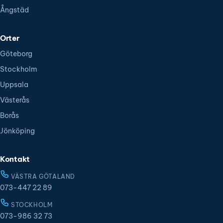
Ångstäd
Orter
Göteborg
Stockholm
Uppsala
Västerås
Borås
Jönköping
Kontakt
VÄSTRA GÖTALAND
073-447 22 89
STOCKHOLM
073-986 32 73