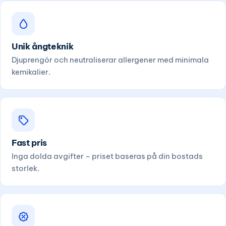
Unik ångteknik
Djuprengör och neutraliserar allergener med minimala
kemikalier.
Fast pris
Inga dolda avgifter – priset baseras på din bostads
storlek.