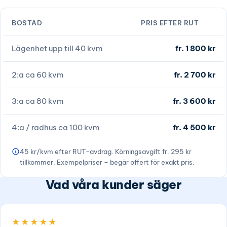
BOSTAD
PRIS EFTER RUT
Lägenhet upp till 40 kvm
fr. 1 800 kr
2:a ca 60 kvm
fr. 2 700 kr
3:a ca 80 kvm
fr. 3 600 kr
4:a / radhus ca 100 kvm
fr. 4 500 kr
45 kr/kvm efter RUT-avdrag. Körningsavgift fr. 295 kr
tillkommer. Exempelpriser – begär offert för exakt pris.
Vad våra kunder säger
★★★★★