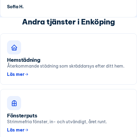
Sofia H.
Andra tjänster i Enköping
Hemstädning
Återkommande städning som skräddarsys efter ditt hem.
Läs mer
Fönsterputs
Strimmefria fönster, in- och utvändigt, året runt.
Läs mer