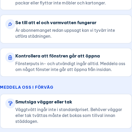
packar eller flyttar inte möbler och kartonger.
Se till att el och varmvatten fungerar
Är abonnemanget redan uppsagt kan vi tyvärr inte
utföra städningen.
Kontrollera att fönstren går att öppna
Fönsterputs in- och utvändigt ingår alltid. Meddela oss
om något fönster inte går att öppna från insidan.
MEDDELA OSS I FÖRVÄG
Smutsiga väggar eller tak
Väggtvätt ingår inte i standardpriset. Behöver väggar
eller tak tvättas måste det bokas som tillval innan
städdagen.