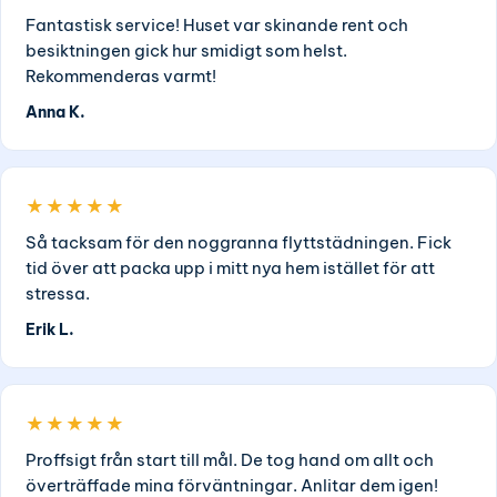
Fantastisk service! Huset var skinande rent och
besiktningen gick hur smidigt som helst.
Rekommenderas varmt!
Anna K.
★★★★★
Så tacksam för den noggranna flyttstädningen. Fick
tid över att packa upp i mitt nya hem istället för att
stressa.
Erik L.
★★★★★
Proffsigt från start till mål. De tog hand om allt och
överträffade mina förväntningar. Anlitar dem igen!