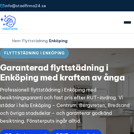
info@stadfirma24.se
Hem
›
Flyttstädning
›
Enköping
FLYTTSTÄDNING I ENKÖPING
Garanterad flyttstädning i
Enköping med kraften av ånga
Professionell flyttstädning i Enköping med
besiktningsgaranti och fast pris efter RUT-avdrag. Vi
städar i hela Enköping – Centrum, Bergvreten, Bredsand
och övriga stadsdelar – och garanterar godkänd
besiktning. Fönsterputs ingår alltid.