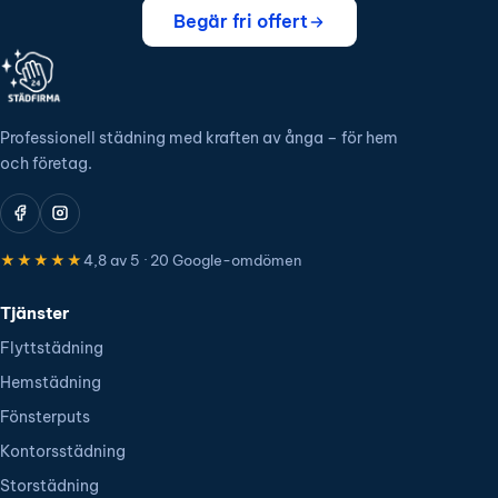
Begär fri offert
Professionell städning med kraften av ånga – för hem
och företag.
★★★★★
4,8 av 5 · 20 Google-omdömen
Tjänster
Flyttstädning
Hemstädning
Fönsterputs
Kontorsstädning
Storstädning