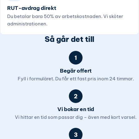
RUT-avdrag direkt
Du betalar bara 50% av arbetskostnaden. Vi sköter
administrationen.
Så går det till
1
Begär offert
Fyll i formuläret. Du får ett fast pris inom 24 timmar.
2
Vi bokar en tid
Vi hittar en tid som passar dig – även med kort varsel.
3