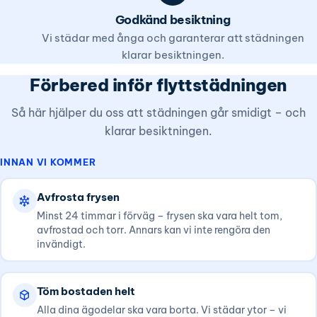
Godkänd besiktning
Vi städar med ånga och garanterar att städningen
klarar besiktningen.
Förbered inför flyttstädningen
Så här hjälper du oss att städningen går smidigt – och
klarar besiktningen.
INNAN VI KOMMER
Avfrosta frysen
Minst 24 timmar i förväg – frysen ska vara helt tom,
avfrostad och torr. Annars kan vi inte rengöra den
invändigt.
Töm bostaden helt
Alla dina ägodelar ska vara borta. Vi städar ytor – vi