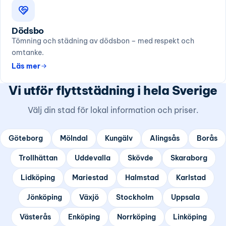
Dödsbo
Tömning och städning av dödsbon – med respekt och
omtanke.
Läs mer
Vi utför flyttstädning i hela Sverige
Välj din stad för lokal information och priser.
Göteborg
Mölndal
Kungälv
Alingsås
Borås
Trollhättan
Uddevalla
Skövde
Skaraborg
Lidköping
Mariestad
Halmstad
Karlstad
Jönköping
Växjö
Stockholm
Uppsala
Västerås
Enköping
Norrköping
Linköping