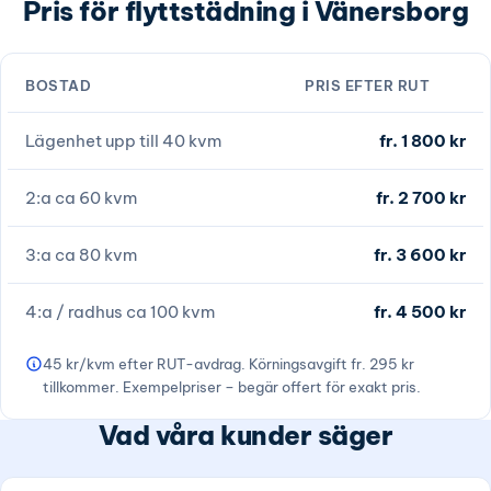
Pris för flyttstädning i Vänersborg
BOSTAD
PRIS EFTER RUT
Lägenhet upp till 40 kvm
fr. 1 800 kr
2:a ca 60 kvm
fr. 2 700 kr
3:a ca 80 kvm
fr. 3 600 kr
4:a / radhus ca 100 kvm
fr. 4 500 kr
45 kr/kvm efter RUT-avdrag. Körningsavgift fr. 295 kr
tillkommer. Exempelpriser – begär offert för exakt pris.
Vad våra kunder säger