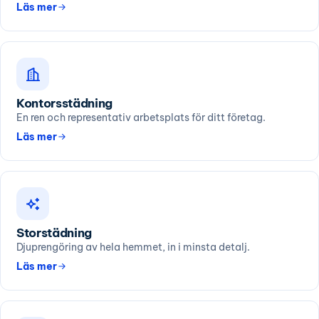
Läs mer
Kontorsstädning
En ren och representativ arbetsplats för ditt företag.
Läs mer
Storstädning
Djuprengöring av hela hemmet, in i minsta detalj.
Läs mer