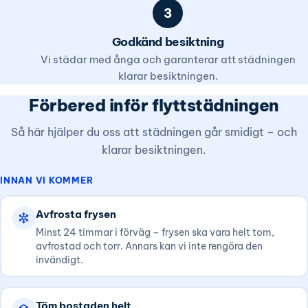
3
Godkänd besiktning
Vi städar med ånga och garanterar att städningen
klarar besiktningen.
Förbered inför flyttstädningen
Så här hjälper du oss att städningen går smidigt – och
klarar besiktningen.
INNAN VI KOMMER
Avfrosta frysen
Minst 24 timmar i förväg – frysen ska vara helt tom,
avfrostad och torr. Annars kan vi inte rengöra den
invändigt.
Töm bostaden helt