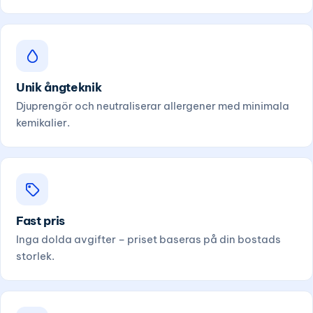
Unik ångteknik
Djuprengör och neutraliserar allergener med minimala
kemikalier.
Fast pris
Inga dolda avgifter – priset baseras på din bostads
storlek.