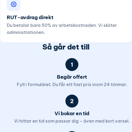
RUT-avdrag direkt
Du betalar bara 50% av arbetskostnaden. Vi sköter
administrationen.
Så går det till
1
Begär offert
Fyll i formuläret. Du får ett fast pris inom 24 timmar.
2
Vi bokar en tid
Vi hittar en tid som passar dig – även med kort varsel.