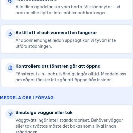
Alla dina ägodelar ska vara borta. Vi städar ytor – vi
packar eller flyttar inte möbler och kartonger.
Se till att el och varmvatten fungerar
Är abonnemanget redan uppsagt kan vi tyvärr inte
utföra städningen.
Kontrollera att fönstren går att öppna
Fönsterputs in- och utvändigt ingår alltid. Meddela oss
om något fönster inte går att öppna från insidan.
MEDDELA OSS I FÖRVÄG
Smutsiga väggar eller tak
Väggtvätt ingår inte i standardpriset. Behöver väggar
eller tak tvättas måste det bokas som tillval innan
städdagen.