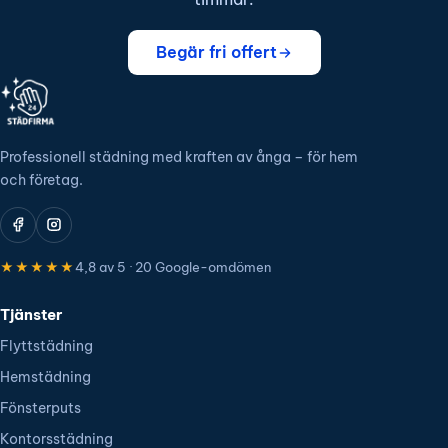
Begär fri offert
Professionell städning med kraften av ånga – för hem
och företag.
★★★★★
4,8 av 5 · 20 Google-omdömen
Tjänster
Flyttstädning
Hemstädning
Fönsterputs
Kontorsstädning