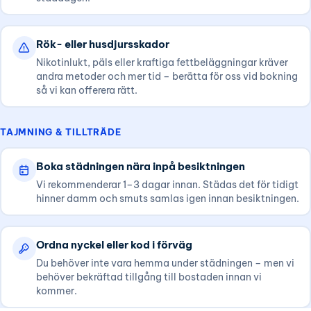
Rök- eller husdjursskador
Nikotinlukt, päls eller kraftiga fettbeläggningar kräver
andra metoder och mer tid – berätta för oss vid bokning
så vi kan offerera rätt.
TAJMNING & TILLTRÄDE
Boka städningen nära inpå besiktningen
Vi rekommenderar 1–3 dagar innan. Städas det för tidigt
hinner damm och smuts samlas igen innan besiktningen.
Ordna nyckel eller kod i förväg
Du behöver inte vara hemma under städningen – men vi
behöver bekräftad tillgång till bostaden innan vi
kommer.