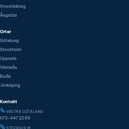
Storstädning
Ångstäd
Orter
Göteborg
Stockholm
Uppsala
Västerås
Borås
Jönköping
Kontakt
VÄSTRA GÖTALAND
073-447 22 89
STOCKHOLM