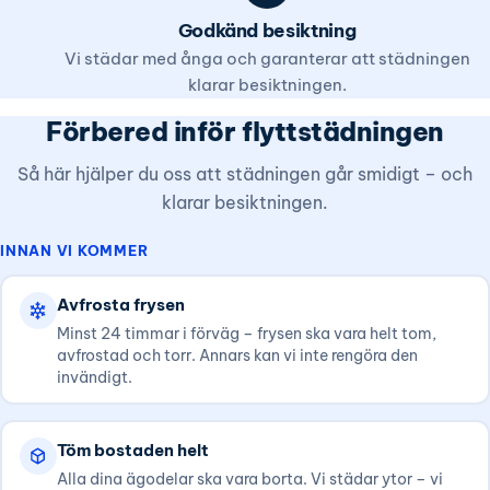
Godkänd besiktning
Vi städar med ånga och garanterar att städningen
klarar besiktningen.
Förbered inför flyttstädningen
Så här hjälper du oss att städningen går smidigt – och
klarar besiktningen.
INNAN VI KOMMER
Avfrosta frysen
Minst 24 timmar i förväg – frysen ska vara helt tom,
avfrostad och torr. Annars kan vi inte rengöra den
invändigt.
Töm bostaden helt
Alla dina ägodelar ska vara borta. Vi städar ytor – vi