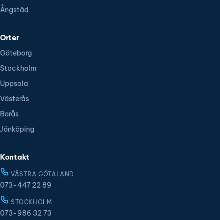
Ångstäd
Orter
Göteborg
Stockholm
Uppsala
Västerås
Borås
Jönköping
Kontakt
VÄSTRA GÖTALAND
073-447 22 89
STOCKHOLM
073-986 32 73