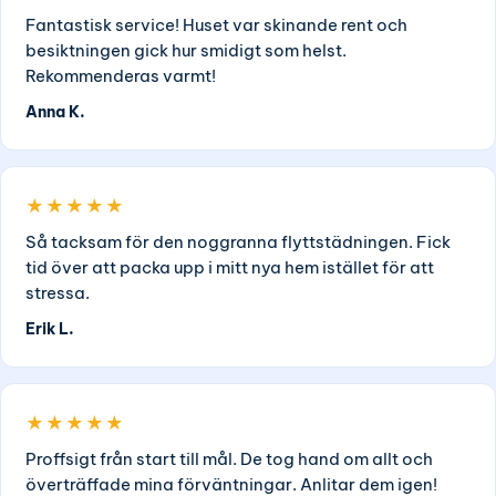
Fantastisk service! Huset var skinande rent och
besiktningen gick hur smidigt som helst.
Rekommenderas varmt!
Anna K.
★★★★★
Så tacksam för den noggranna flyttstädningen. Fick
tid över att packa upp i mitt nya hem istället för att
stressa.
Erik L.
★★★★★
Proffsigt från start till mål. De tog hand om allt och
överträffade mina förväntningar. Anlitar dem igen!