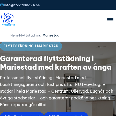
info@stadfirma24.se
Hem
›
Flyttstädning
›
Mariestad
FLYTTSTÄDNING I MARIESTAD
Garanterad flyttstädning i
Mariestad med kraften av ånga
Professionell flyttstädning i Mariestad med
besiktningsgaranti och fast pris efter RUT-avdrag. Vi
städar i hela Mariestad – Centrum, Ullervad, Lugnås och
övriga stadsdelar – och garanterar godkänd besiktning.
Fönsterputs ingår alltid.