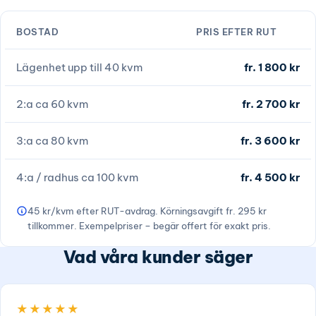
BOSTAD
PRIS EFTER RUT
Lägenhet upp till 40 kvm
fr. 1 800 kr
2:a ca 60 kvm
fr. 2 700 kr
3:a ca 80 kvm
fr. 3 600 kr
4:a / radhus ca 100 kvm
fr. 4 500 kr
45 kr/kvm efter RUT-avdrag. Körningsavgift fr. 295 kr
tillkommer. Exempelpriser – begär offert för exakt pris.
Vad våra kunder säger
★★★★★