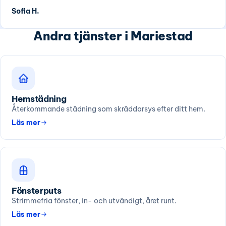
Sofia H.
Andra tjänster i Mariestad
Hemstädning
Återkommande städning som skräddarsys efter ditt hem.
Läs mer
Fönsterputs
Strimmefria fönster, in- och utvändigt, året runt.
Läs mer