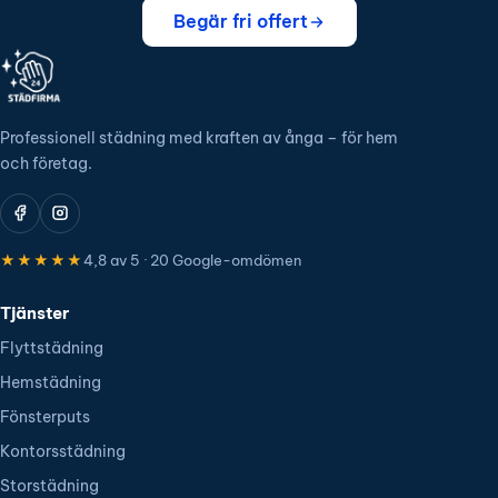
Begär fri offert
Professionell städning med kraften av ånga – för hem
och företag.
★★★★★
4,8 av 5 · 20 Google-omdömen
Tjänster
Flyttstädning
Hemstädning
Fönsterputs
Kontorsstädning
Storstädning