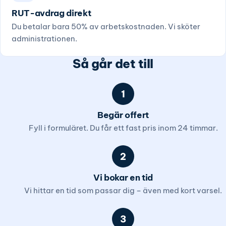
RUT-avdrag direkt
Du betalar bara 50% av arbetskostnaden. Vi sköter
administrationen.
Så går det till
1
Begär offert
Fyll i formuläret. Du får ett fast pris inom 24 timmar.
2
Vi bokar en tid
Vi hittar en tid som passar dig – även med kort varsel.
3