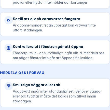
packar eller flyttar inte möbler och kartonger.
Se till att el och varmvatten fungerar
Är abonnemanget redan uppsagt kan vi tyvärr inte
utföra städningen.
Kontrollera att fönstren går att öppna
Fönsterputs in- och utvändigt ingår alltid. Meddela oss
om något fönster inte går att öppna från insidan.
MEDDELA OSS I FÖRVÄG
Smutsiga väggar eller tak
Väggtvätt ingår inte i standardpriset. Behöver väggar
eller tak tvättas måste det bokas som tillval innan
städdagen.