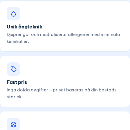
Unik ångteknik
Djuprengör och neutraliserar allergener med minimala
kemikalier.
Fast pris
Inga dolda avgifter – priset baseras på din bostads
storlek.