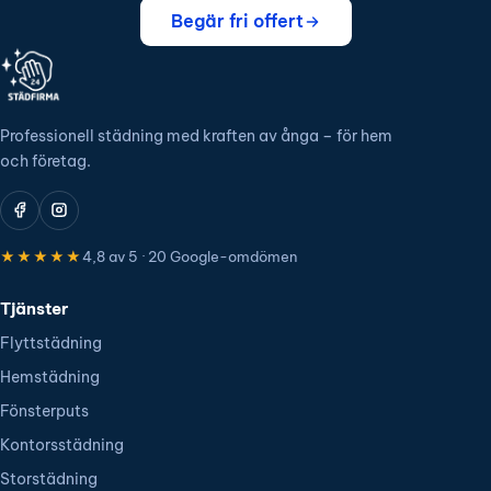
Begär fri offert
Professionell städning med kraften av ånga – för hem
och företag.
★★★★★
4,8 av 5 · 20 Google-omdömen
Tjänster
Flyttstädning
Hemstädning
Fönsterputs
Kontorsstädning
Storstädning