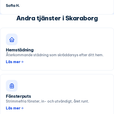
Sofia H.
Andra tjänster i Skaraborg
Hemstädning
Återkommande städning som skräddarsys efter ditt hem.
Läs mer
Fönsterputs
Strimmefria fönster, in- och utvändigt, året runt.
Läs mer