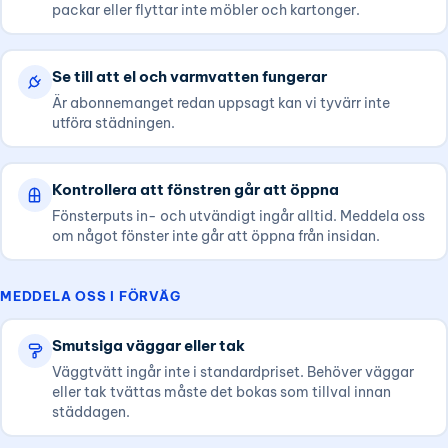
packar eller flyttar inte möbler och kartonger.
Se till att el och varmvatten fungerar
Är abonnemanget redan uppsagt kan vi tyvärr inte
utföra städningen.
Kontrollera att fönstren går att öppna
Fönsterputs in- och utvändigt ingår alltid. Meddela oss
om något fönster inte går att öppna från insidan.
MEDDELA OSS I FÖRVÄG
Smutsiga väggar eller tak
Väggtvätt ingår inte i standardpriset. Behöver väggar
eller tak tvättas måste det bokas som tillval innan
städdagen.