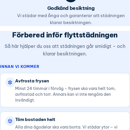
Godkänd besiktning
Vi städar med ånga och garanterar att städningen
klarar besiktningen.
Förbered inför flyttstädningen
Så här hjälper du oss att städningen går smidigt – och
klarar besiktningen.
INNAN VI KOMMER
Avfrosta frysen
Minst 24 timmar i förväg – frysen ska vara helt tom,
avfrostad och torr. Annars kan vi inte rengöra den
invändigt.
Töm bostaden helt
Alla dina ägodelar ska vara borta. Vi städar ytor – vi