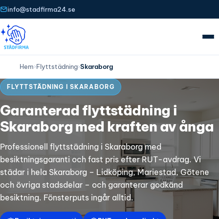
info@stadfirma24.se
Hem
›
Flyttstädning
›
Skaraborg
FLYTTSTÄDNING I SKARABORG
Garanterad flyttstädning i
Skaraborg med kraften av ånga
Professionell flyttstädning i Skaraborg med
besiktningsgaranti och fast pris efter RUT-avdrag. Vi
städar i hela Skaraborg – Lidköping, Mariestad, Götene
och övriga stadsdelar – och garanterar godkänd
besiktning. Fönsterputs ingår alltid.