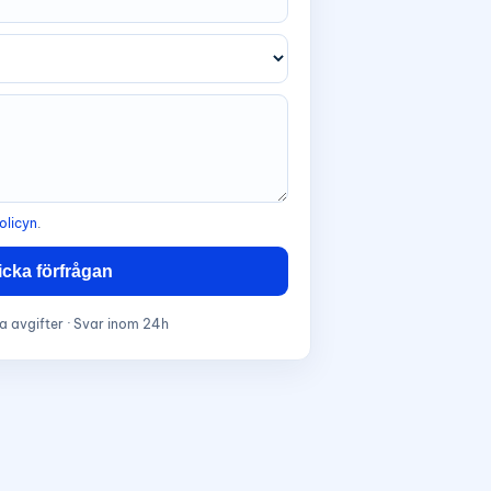
olicyn
.
icka förfrågan
a avgifter · Svar inom 24h