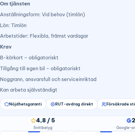
Om tjänsten
Anställningsform: Vid behov (timlön)
Lön: Timlön
Arbetstider: Flexibla, främst vardagar
Krav
B-körkort – obligatoriskt
Tillgång till egen bil – obligatoriskt
Noggrann, ansvarsfull och serviceinriktad
Kan arbeta självständigt
Nöjdhetsgaranti
RUT-avdrag direkt
Försäkrade st
4,8 / 5
Snittbetyg
Google-