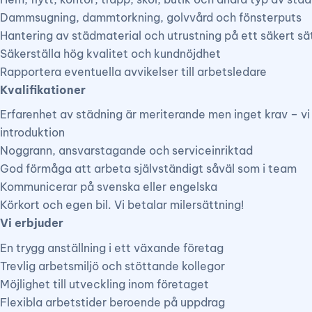
Dammsugning, dammtorkning, golvvård och fönsterputs
Hantering av städmaterial och utrustning på ett säkert sä
Säkerställa hög kvalitet och kundnöjdhet
Rapportera eventuella avvikelser till arbetsledare
Kvalifikationer
Erfarenhet av städning är meriterande men inget krav – vi
introduktion
Noggrann, ansvarstagande och serviceinriktad
God förmåga att arbeta självständigt såväl som i team
Kommunicerar på svenska eller engelska
Körkort och egen bil. Vi betalar milersättning!
Vi erbjuder
En trygg anställning i ett växande företag
Trevlig arbetsmiljö och stöttande kollegor
Möjlighet till utveckling inom företaget
Flexibla arbetstider beroende på uppdrag