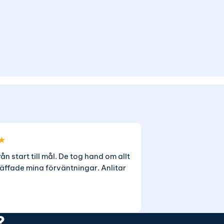
★
rån start till mål. De tog hand om allt
äffade mina förväntningar. Anlitar
?