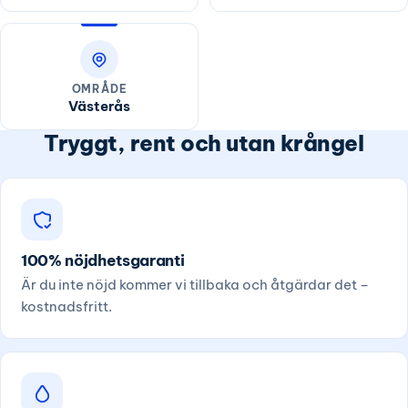
OMRÅDE
Västerås
Tryggt, rent och utan krångel
100% nöjdhetsgaranti
Är du inte nöjd kommer vi tillbaka och åtgärdar det –
kostnadsfritt.