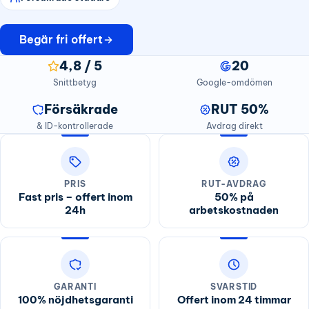
Begär fri offert
4,8 / 5
20
Snittbetyg
Google-omdömen
Försäkrade
RUT 50%
& ID-kontrollerade
Avdrag direkt
PRIS
RUT-AVDRAG
Fast pris – offert inom
50% på
24h
arbetskostnaden
GARANTI
SVARSTID
100% nöjdhetsgaranti
Offert inom 24 timmar