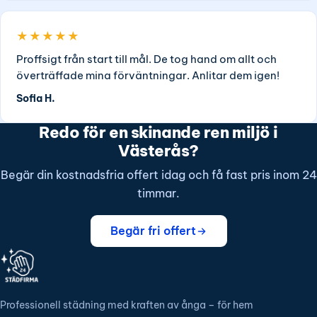
★★★★★
Proffsigt från start till mål. De tog hand om allt och
överträffade mina förväntningar. Anlitar dem igen!
Sofia H.
Redo för en skinande ren miljö i
Västerås?
Begär din kostnadsfria offert idag och få fast pris inom 24
timmar.
Begär fri offert
Professionell städning med kraften av ånga – för hem