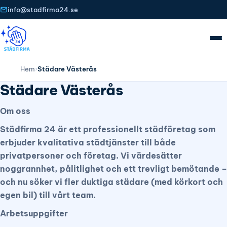
info@stadfirma24.se
Hem
›
Städare Västerås
Städare Västerås
Om oss
Städfirma 24 är ett professionellt städföretag som
erbjuder kvalitativa städtjänster till både
privatpersoner och företag. Vi värdesätter
noggrannhet, pålitlighet och ett trevligt bemötande –
och nu söker vi fler duktiga städare (med körkort och
egen bil) till vårt team.
Arbetsuppgifter