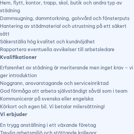
Hem, flytt, kontor, trapp, skol, butik och andra typ av
städning
Dammsugning, dammtorkning, golvvård och fönsterputs
Hantering av städmaterial och utrustning på ett säkert
sätt
Säkerställa hög kvalitet och kundnöjdhet
Rapportera eventuella avvikelser till arbetsledare
Kvalifikationer
Erfarenhet av städning är meriterande men inget krav – vi
ger introduktion
Noggrann, ansvarstagande och serviceinriktad
God förmåga att arbeta självständigt såväl som i team
Kommunicerar på svenska eller engelska
Körkort och egen bil. Vi betalar milersättning!
Vi erbjuder
En trygg anställning i ett växande företag
Trevlig arbetsmiljö och stöttande kollegor