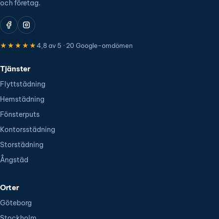
och företag.
★★★★★
4,8 av 5 · 20 Google-omdömen
Tjänster
Flyttstädning
Hemstädning
Fönsterputs
Kontorsstädning
Storstädning
Ångstäd
Orter
Göteborg
Stockholm