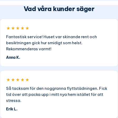
Vad våra kunder säger
★★★★★
Fantastisk service! Huset var skinande rent och
besiktningen gick hur smidigt som helst.
Rekommenderas varmt!
Anna K.
★★★★★
Så tacksam för den noggranna flyttstädningen. Fick
tid över att packa upp i mitt nya hem istället för att
stressa.
Erik L.