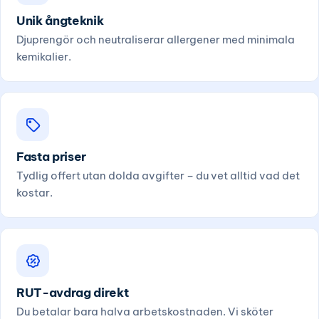
Unik ångteknik
Djuprengör och neutraliserar allergener med minimala
kemikalier.
Fasta priser
Tydlig offert utan dolda avgifter – du vet alltid vad det
kostar.
RUT-avdrag direkt
Du betalar bara halva arbetskostnaden. Vi sköter