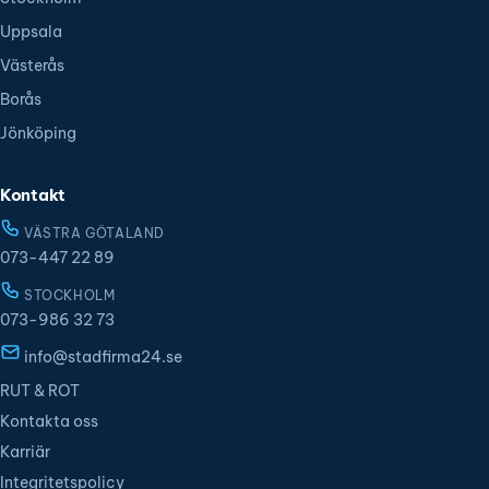
Uppsala
Västerås
Borås
Jönköping
Kontakt
VÄSTRA GÖTALAND
073-447 22 89
STOCKHOLM
073-986 32 73
info@stadfirma24.se
RUT & ROT
Kontakta oss
Karriär
Integritetspolicy