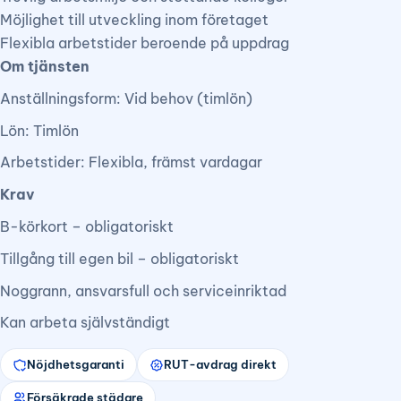
Möjlighet till utveckling inom företaget
Flexibla arbetstider beroende på uppdrag
Om tjänsten
Anställningsform: Vid behov (timlön)
Lön: Timlön
Arbetstider: Flexibla, främst vardagar
Krav
B-körkort – obligatoriskt
Tillgång till egen bil – obligatoriskt
Noggrann, ansvarsfull och serviceinriktad
Kan arbeta självständigt
Nöjdhetsgaranti
RUT-avdrag direkt
Försäkrade städare