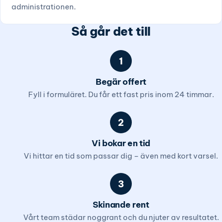
administrationen.
Så går det till
1
Begär offert
Fyll i formuläret. Du får ett fast pris inom 24 timmar.
2
Vi bokar en tid
Vi hittar en tid som passar dig – även med kort varsel.
3
Skinande rent
Vårt team städar noggrant och du njuter av resultatet.